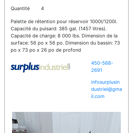
Quantité
4
Palette de rétention pour réservoir 1000l/1200l.
Capacité du puisard: 385 gal. (1457 litres).
Capacité de charge: 8 000 lbs. Dimension de la
surface: 56 po x 56 po. Dimension du bassin: 73
po x 73 po x 26 po de profond
450-568-
2691
infosurplusin
dustriel@gma
il.com