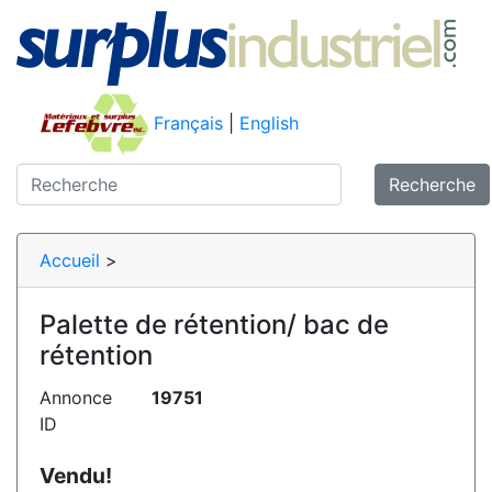
Français
|
English
Recherche
Accueil
>
Palette de rétention/ bac de
rétention
Annonce
19751
ID
Vendu!