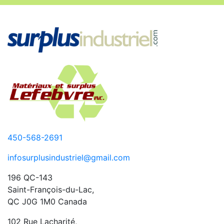
450-568-2691
infosurplusindustriel@gmail.com
196 QC-143
Saint-François-du-Lac,
QC J0G 1M0 Canada
102 Rue Lacharité,