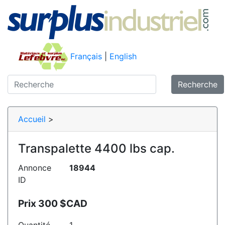
Français
|
English
Recherche
Accueil
>
Transpalette 4400 lbs cap.
Annonce
18944
ID
Prix 300 $CAD