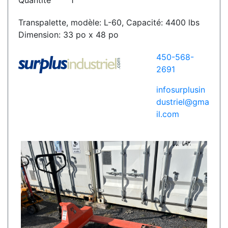
Quantité
1
Transpalette, modèle: L-60, Capacité: 4400 lbs
Dimension: 33 po x 48 po
450-568-
2691
infosurplusin
dustriel@gma
il.com