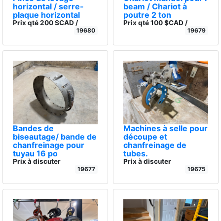
horizontal / serre-
beam / Chariot à
plaque horizontal
poutre 2 ton
Prix qté 200 $CAD /
Prix qté 100 $CAD /
19680
19679
Bandes de
Machines à selle pour
biseautage/ bande de
découpe et
chanfreinage pour
chanfreinage de
tuyau 16 po
tubes.
Prix à discuter
Prix à discuter
19677
19675