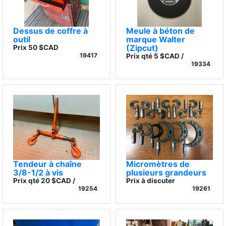
Dessus de coffre à
Meule à béton de
outil
marque Walter
(Zipcut)
Prix 50 $CAD
19417
Prix qté 5 $CAD /
19334
Tendeur à chaîne
Micromètres de
3/8-1/2 à vis
plusieurs grandeurs
Prix qté 20 $CAD /
Prix à discuter
19254
19261