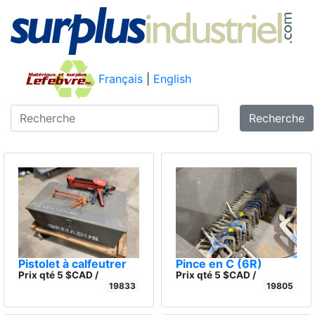
Français
|
English
Recherche
Pistolet à calfeutrer
Pince en C (6R)
Prix qté 5 $CAD /
Prix qté 5 $CAD /
19833
19805