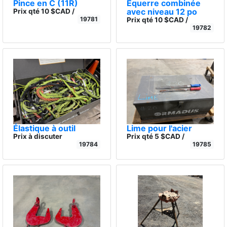
Pince en C (11R)
Équerre combinée
avec niveau 12 po
Prix qté 10 $CAD /
19781
Prix qté 10 $CAD /
19782
Élastique à outil
Lime pour l'acier
Prix à discuter
Prix qté 5 $CAD /
19784
19785