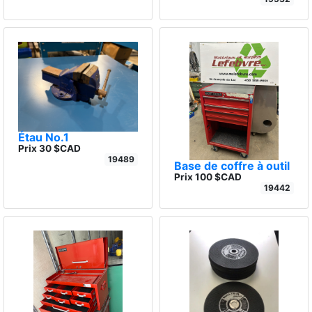
Étau No.1
Prix 30 $CAD
19489
Base de coffre à outil
Prix 100 $CAD
19442