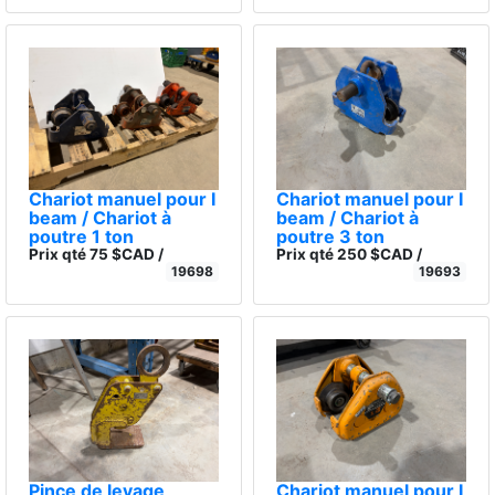
Chariot manuel pour I
Chariot manuel pour I
beam / Chariot à
beam / Chariot à
poutre 1 ton
poutre 3 ton
Prix qté 75 $CAD /
Prix qté 250 $CAD /
19698
19693
Pince de levage
Chariot manuel pour I