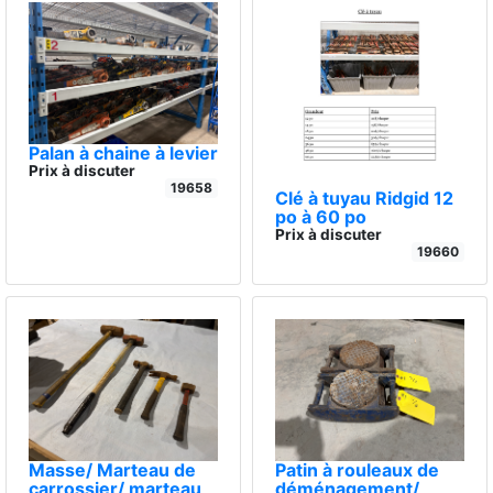
Palan à chaine à levier
Prix à discuter
19658
Clé à tuyau Ridgid 12
po à 60 po
Prix à discuter
19660
Masse/ Marteau de
Patin à rouleaux de
carrossier/ marteau
déménagement/