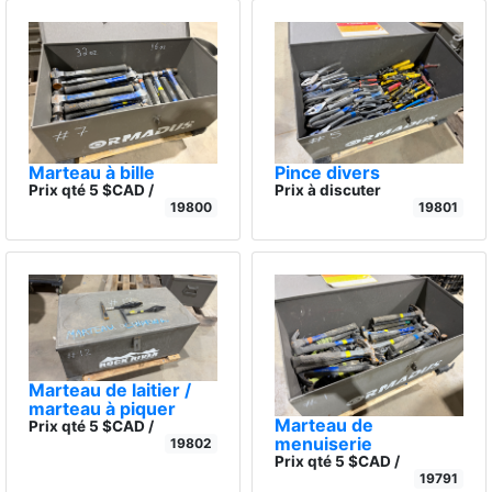
Marteau à bille
Pince divers
Prix qté 5 $CAD /
Prix à discuter
19800
19801
Marteau de laitier /
marteau à piquer
Marteau de
Prix qté 5 $CAD /
menuiserie
19802
Prix qté 5 $CAD /
19791