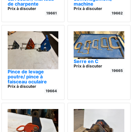
de charpente
machine
Prix à discuter
Prix à discuter
19661
19662
Serre en C
Prix à discuter
19665
Pince de levage
poutre/ pince à
faisceau oculaire
Prix à discuter
19664