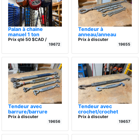
Palan à chaine
Tendeur à
manuel 1 ton
anneau/anneau
Prix qté 50 $CAD /
Prix à discuter
19672
19655
Tendeur avec
Tendeur avec
barrure/barrure
crochet/crochet
Prix à discuter
Prix à discuter
19656
19657