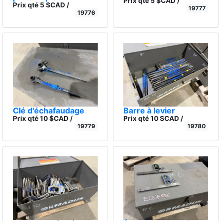
Prix qté 5 $CAD /
Prix qté 5 $CAD /
19777
19776
Clé d'échafaudage
Barre à levier
Prix qté 10 $CAD /
Prix qté 10 $CAD /
19779
19780