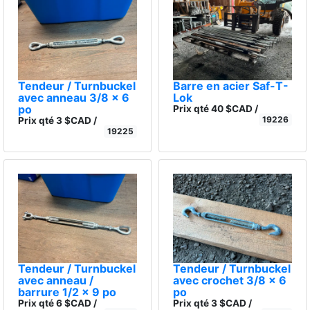
Tendeur / Turnbuckel
Barre en acier Saf-T-
avec anneau 3/8 x 6
Lok
po
Prix qté 40 $CAD /
19226
Prix qté 3 $CAD /
19225
Tendeur / Turnbuckel
Tendeur / Turnbuckel
avec anneau /
avec crochet 3/8 x 6
barrure 1/2 x 9 po
po
Prix qté 6 $CAD /
Prix qté 3 $CAD /