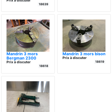
Prix à discuter
18639
Mandrin 3 mors
Mandrin 3 mors bison
Bergman 2300
Prix à discuter
18619
Prix à discuter
18618