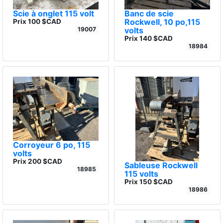
Scie à onglet 115 volt
Banc de scie
Rockwell, 10 po,115
Prix 100 $CAD
19007
volts
Prix 140 $CAD
18984
Corroyeur 6 po, 115
volts
Prix 200 $CAD
Sableuse Rockwell
18985
115 volts
Prix 150 $CAD
18986