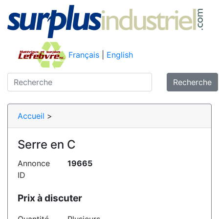
Français
|
English
Recherche
Accueil
>
Serre en C
Annonce
19665
ID
Prix à discuter