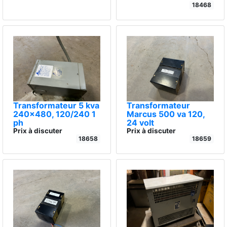
18468
Transformateur 5 kva
Transformateur
240x480, 120/240 1
Marcus 500 va 120,
ph
24 volt
Prix à discuter
Prix à discuter
18658
18659