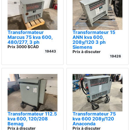
Transformateur
Transformateur 15
Marcus 75 kva 600,
ANN kva 600,
480/277, 3 ph
208y/120 3 ph
Siemens
Prix 3000 $CAD
19443
Prix à discuter
19426
Transformateur 112.5
Transformateur 75
kva 600, 120/208
kva 600 208y/120
Bemag
Anaconda
Prix à discuter
Prix à discuter