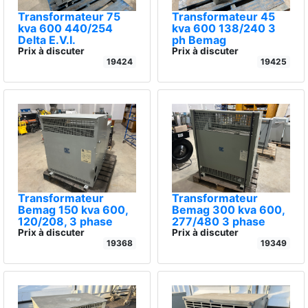
Transformateur 75
Transformateur 45
kva 600 440/254
kva 600 138/240 3
Delta E.V.I.
ph Bemag
Prix à discuter
Prix à discuter
19424
19425
Transformateur
Transformateur
Bemag 150 kva 600,
Bemag 300 kva 600,
120/208, 3 phase
277/480 3 phase
Prix à discuter
Prix à discuter
19368
19349