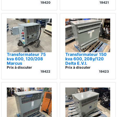
19420
19421
Transformateur 75
Transformateur 150
kva 600, 120/208
kva 600, 208y/120
Marcus
Delta E.V.I.
Prix à discuter
Prix à discuter
19422
19423