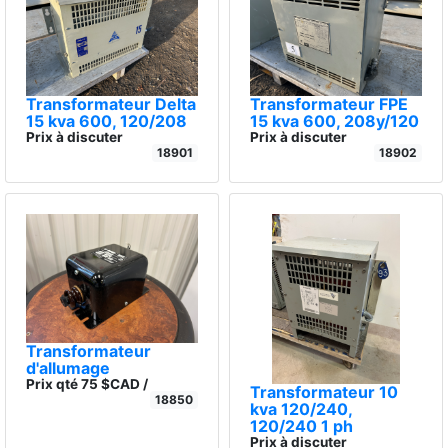
Transformateur Delta
Transformateur FPE
15 kva 600, 120/208
15 kva 600, 208y/120
Prix à discuter
Prix à discuter
18901
18902
Transformateur
d'allumage
Prix qté 75 $CAD /
Transformateur 10
18850
kva 120/240,
120/240 1 ph
Prix à discuter