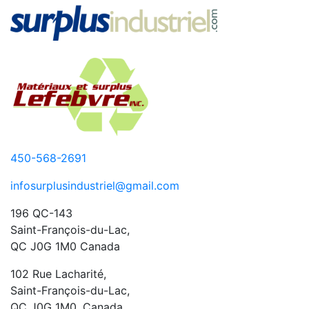
450-568-2691
infosurplusindustriel@gmail.com
196 QC-143
Saint-François-du-Lac,
QC J0G 1M0 Canada
102 Rue Lacharité,
Saint-François-du-Lac,
QC J0G 1M0, Canada