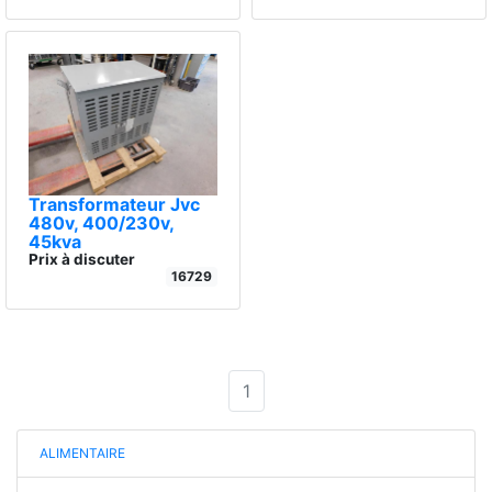
Transformateur Jvc
480v, 400/230v,
45kva
Prix à discuter
16729
1
ALIMENTAIRE