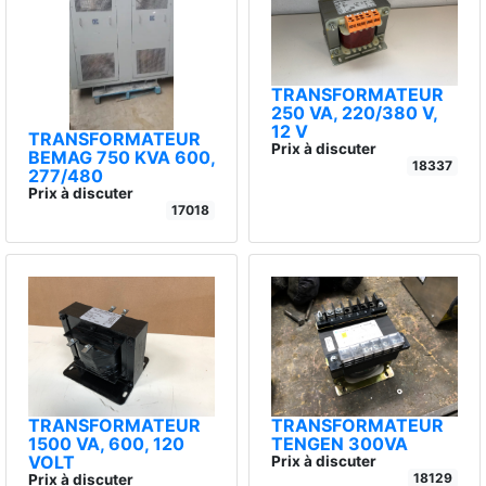
TRANSFORMATEUR
250 VA, 220/380 V,
12 V
TRANSFORMATEUR
Prix à discuter
BEMAG 750 KVA 600,
18337
277/480
Prix à discuter
17018
TRANSFORMATEUR
TRANSFORMATEUR
1500 VA, 600, 120
TENGEN 300VA
VOLT
Prix à discuter
18129
Prix à discuter