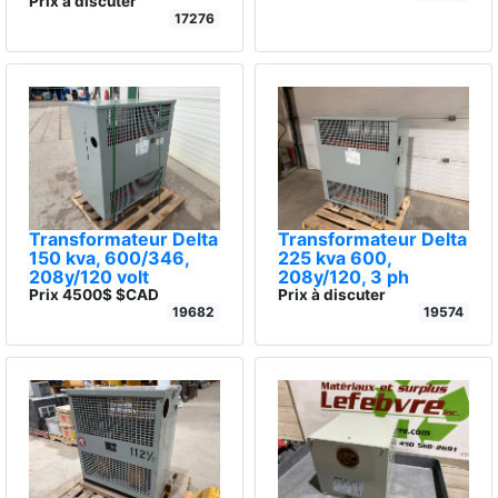
Prix à discuter
17276
Transformateur Delta
Transformateur Delta
150 kva, 600/346,
225 kva 600,
208y/120 volt
208y/120, 3 ph
Prix 4500$ $CAD
Prix à discuter
19682
19574