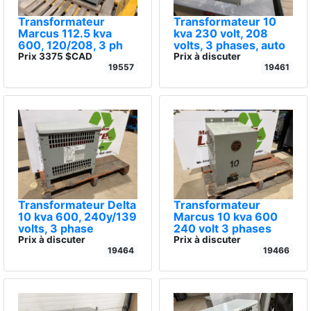
Transformateur
Transformateur 10
Marcus 112.5 kva
kva 230 volt, 208
600, 120/208, 3 ph
volts, 3 phases, auto
Prix 3375 $CAD
Prix à discuter
19557
19461
Transformateur Delta
Transformateur
10 kva 600, 240y/139
Marcus 10 kva 600
volts, 3 phase
240 volt 3 phases
Prix à discuter
Prix à discuter
19464
19466