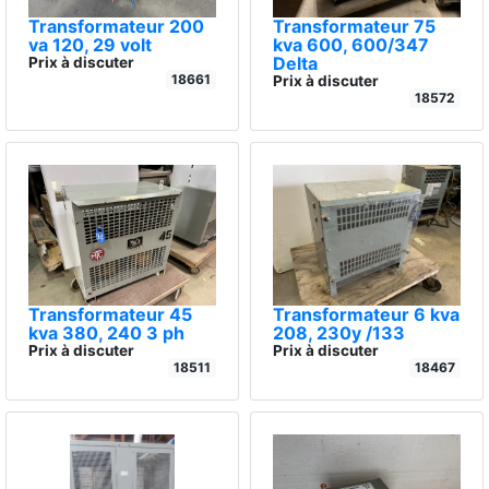
Transformateur 200
Transformateur 75
va 120, 29 volt
kva 600, 600/347
Delta
Prix à discuter
18661
Prix à discuter
18572
Transformateur 45
Transformateur 6 kva
kva 380, 240 3 ph
208, 230y /133
Prix à discuter
Prix à discuter
18511
18467