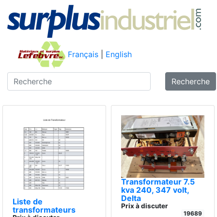
Français
|
English
Recherche
Transformateur 7.5
kva 240, 347 volt,
Delta
Liste de
Prix à discuter
transformateurs
19689