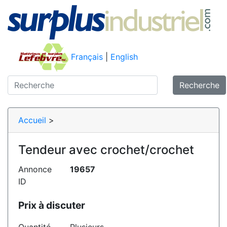
Français
|
English
Recherche
Accueil
>
Tendeur avec crochet/crochet
Annonce
19657
ID
Prix à discuter