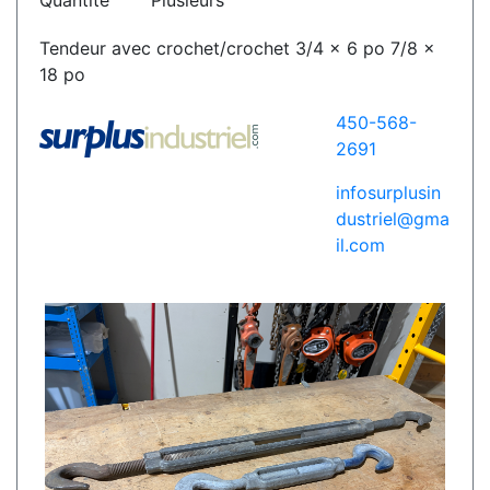
Quantité
Plusieurs
Tendeur avec crochet/crochet 3/4 x 6 po 7/8 x
18 po
450-568-
2691
infosurplusin
dustriel@gma
il.com