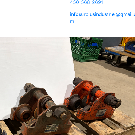
450-568-2691
infosurplusindustriel@gmail.
m