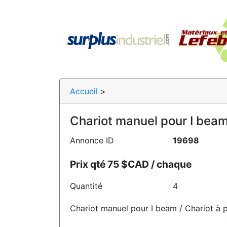
Accueil
>
Chariot manuel pour I beam 
Annonce ID
19698
Prix qté 75 $CAD / chaque
Quantité
4
Chariot manuel pour I beam / Chariot à p