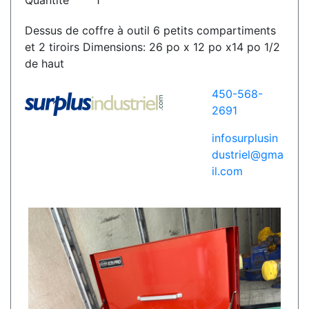
Quantité
1
Dessus de coffre à outil 6 petits compartiments
et 2 tiroirs Dimensions: 26 po x 12 po x14 po 1/2
de haut
450-568-
2691
infosurplusin
dustriel@gma
il.com