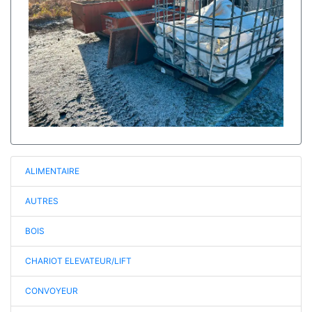
ALIMENTAIRE
AUTRES
BOIS
CHARIOT ELEVATEUR/LIFT
CONVOYEUR