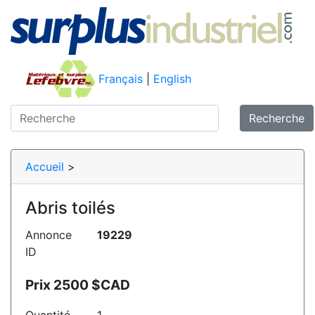
Français
|
English
Recherche
Accueil
>
Abris toilés
Annonce
19229
ID
Prix 2500 $CAD