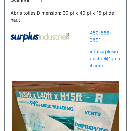
Quantité
1
Abris toilés Dimension: 30 pi x 40 pi x 15 pi de
haut
450-568-
2691
infosurplusin
dustriel@gma
il.com