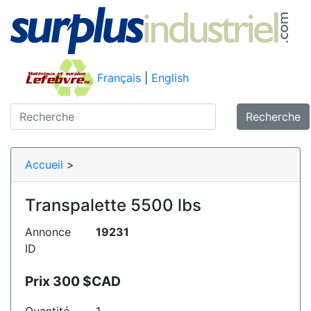
Français
|
English
Recherche
Accueil
>
Transpalette 5500 lbs
Annonce
19231
ID
Prix 300 $CAD