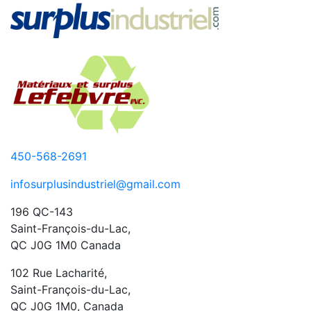
450-568-2691
infosurplusindustriel@gmail.com
196 QC-143
Saint-François-du-Lac,
QC J0G 1M0 Canada
102 Rue Lacharité,
Saint-François-du-Lac,
QC J0G 1M0, Canada