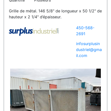
Quantité
Plusieurs
Grille de métal. 146 5/8" de longueur x 50 1/2" de
hauteur x 2 1/4" d’épaisseur.
450-568-
2691
infosurplusin
dustriel@gma
il.com