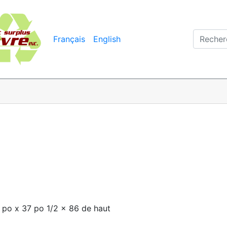
Français
English
3 po x 37 po 1/2 x 86 de haut