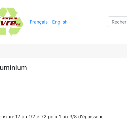
Français
English
luminium
sion: 12 po 1/2 x 72 po x 1 po 3/8 d'épaisseur