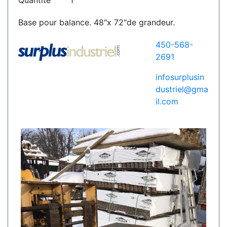
Quantité
1
Base pour balance. 48"x 72"de grandeur.
450-568-
2691
infosurplusin
dustriel@gma
il.com