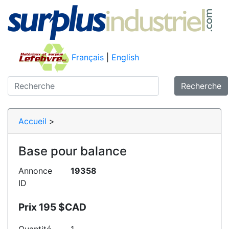
Français
|
English
Recherche
Accueil
>
Base pour balance
Annonce
19358
ID
Prix 195 $CAD