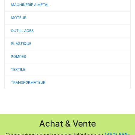
MACHINERIE A METAL
MOTEUR
OUTILLAGES
PLASTIQUE
POMPES
TEXTILE
TRANSFORMATEUR
Achat & Vente
Communiquez avec nous par téléphone au
(450) 568-