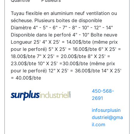
Quantité
P’usieurs
Tuyau flexible en aluminium neuf ventilation ou
sécheuse. Plusieurs boites de disponible
Diamètre 4" - 5" - 6" - 7" - 8" - 10" - 12" - 14"
Disponible dans le perforé 4" - 10" Boîte neuve
Longueur 25' 4" X 25' = 14.00$/bte (même prix
pour le perforé) 5" X 25' = 16.00$/bte 6" X 25' =
18.00$/bte 7" X 25' = 20.00$/bte 8" X 25' =
23.00$/bte 10" X 25' =30.00$/bte (même prix
pour le perforé) 12" X 25' = 36.00$/bte 14" X 25'
= 40.00$/bte
450-568-
2691
infosurplusin
dustriel@gma
il.com