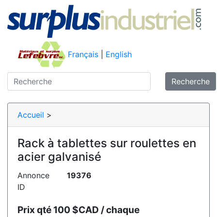
Français
|
English
Recherche
Accueil
>
Rack à tablettes sur roulettes en
acier galvanisé
Annonce
19376
ID
Prix qté 100 $CAD / chaque