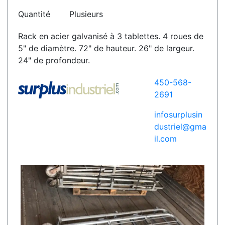
Quantité
Plusieurs
Rack en acier galvanisé à 3 tablettes. 4 roues de
5" de diamètre. 72" de hauteur. 26" de largeur.
24" de profondeur.
450-568-
2691
infosurplusin
dustriel@gma
il.com