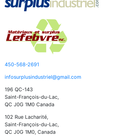
450-568-2691
infosurplusindustriel@gmail.com
196 QC-143
Saint-François-du-Lac,
QC J0G 1M0 Canada
102 Rue Lacharité,
Saint-François-du-Lac,
QC J0G 1M0, Canada