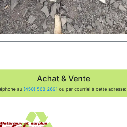
Achat & Vente
léphone au
(450) 568-2691
ou par courriel à cette adresse