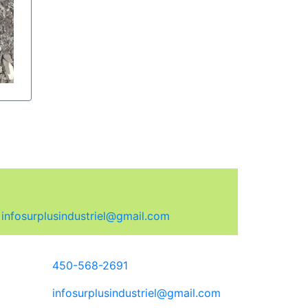
:
infosurplusindustriel@gmail.com
450-568-2691
infosurplusindustriel@gmail.com