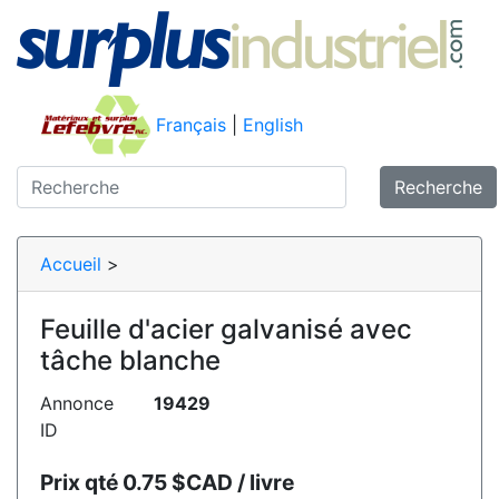
Français
|
English
Recherche
Accueil
>
Feuille d'acier galvanisé avec
tâche blanche
Annonce
19429
ID
Prix qté 0.75 $CAD / livre