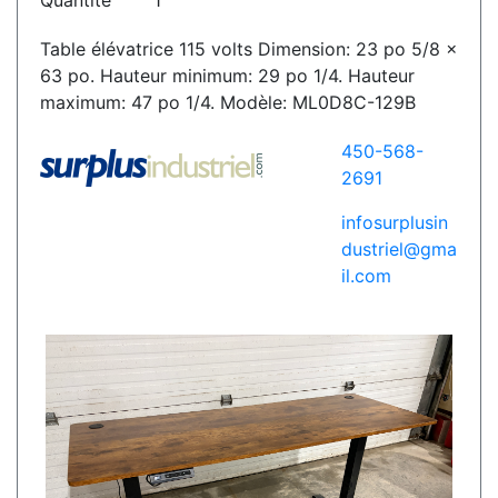
Quantité
1
Table élévatrice 115 volts Dimension: 23 po 5/8 x
63 po. Hauteur minimum: 29 po 1/4. Hauteur
maximum: 47 po 1/4. Modèle: ML0D8C-129B
450-568-
2691
infosurplusin
dustriel@gma
il.com