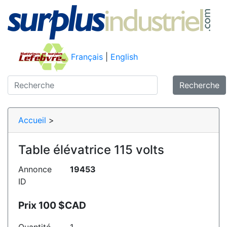
Français
|
English
Recherche
Accueil
>
Table élévatrice 115 volts
Annonce
19453
ID
Prix 100 $CAD