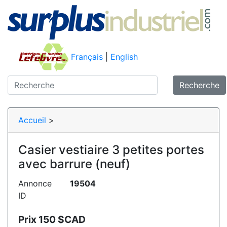
Français
|
English
Recherche
Accueil
>
Casier vestiaire 3 petites portes
avec barrure (neuf)
Annonce
19504
ID
Prix 150 $CAD