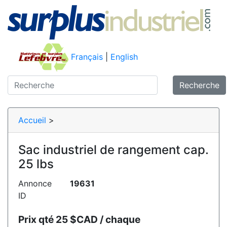
Français
|
English
Recherche
Accueil
>
Sac industriel de rangement cap.
25 lbs
Annonce
19631
ID
Prix qté 25 $CAD / chaque