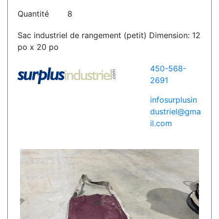
Quantité
8
Sac industriel de rangement (petit) Dimension: 12
po x 20 po
450-568-
2691
infosurplusin
dustriel@gma
il.com