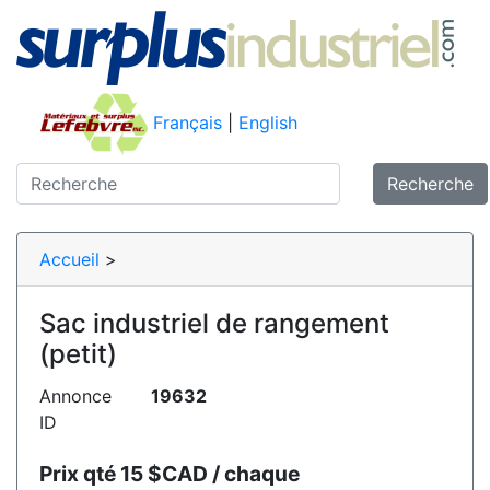
Français
|
English
Recherche
Accueil
>
Sac industriel de rangement
(petit)
Annonce
19632
ID
Prix qté 15 $CAD / chaque