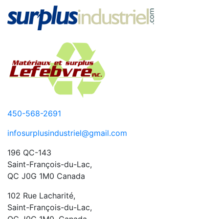
450-568-2691
infosurplusindustriel@gmail.com
196 QC-143
Saint-François-du-Lac,
QC J0G 1M0 Canada
102 Rue Lacharité,
Saint-François-du-Lac,