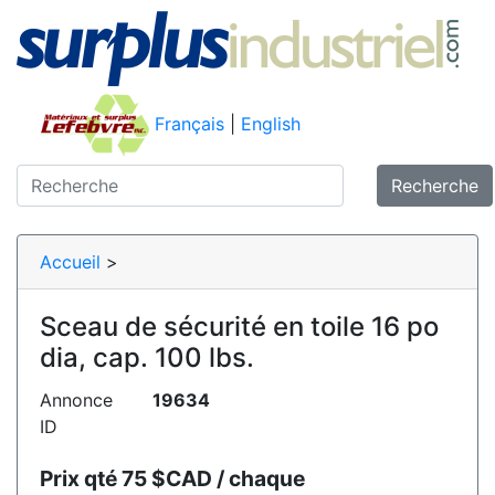
Français
|
English
Recherche
Accueil
>
Sceau de sécurité en toile 16 po
dia, cap. 100 lbs.
Annonce
19634
ID
Prix qté 75 $CAD / chaque