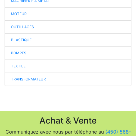
MACHINERIE A METAL
MOTEUR
OUTILLAGES
PLASTIQUE
POMPES
TEXTILE
TRANSFORMATEUR
Achat & Vente
Communiquez avec nous par téléphone au
(450) 568-