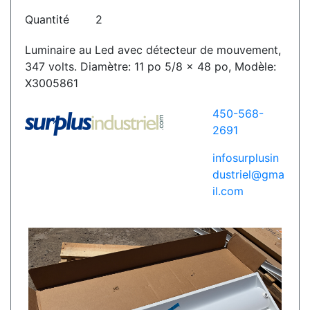
Quantité
2
Luminaire au Led avec détecteur de mouvement,
347 volts. Diamètre: 11 po 5/8 x 48 po, Modèle:
X3005861
450-568-
2691
infosurplusin
dustriel@gma
il.com