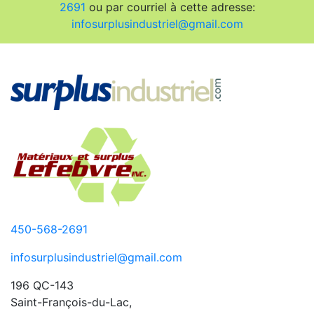
2691
ou par courriel à cette adresse:
infosurplusindustriel@gmail.com
450-568-2691
infosurplusindustriel@gmail.com
196 QC-143
Saint-François-du-Lac,