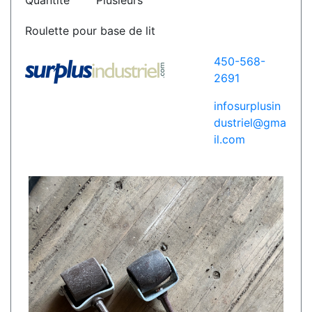
Quantité
Plusieurs
Roulette pour base de lit
450-568-
2691
infosurplusin
dustriel@gma
il.com