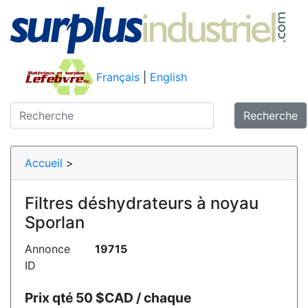
Français
|
English
Recherche
Accueil
>
Filtres déshydrateurs à noyau
Sporlan
Annonce
19715
ID
Prix qté 50 $CAD / chaque