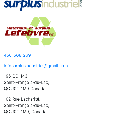
450-568-2691
infosurplusindustriel@gmail.com
196 QC-143
Saint-François-du-Lac,
QC J0G 1M0 Canada
102 Rue Lacharité,
Saint-François-du-Lac,
QC J0G 1M0, Canada