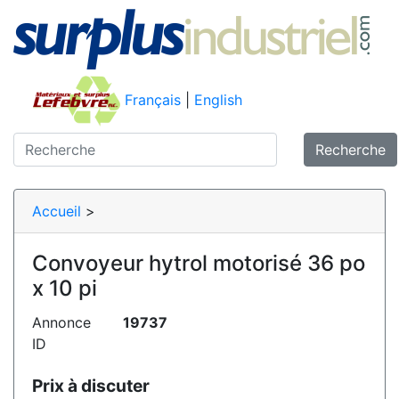
Français
|
English
Recherche
Accueil
>
Convoyeur hytrol motorisé 36 po
x 10 pi
Annonce
19737
ID
Prix à discuter