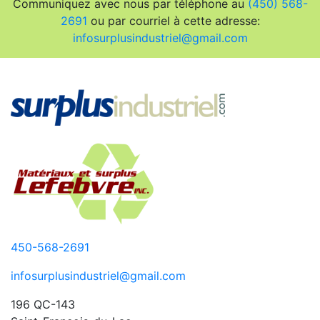
Communiquez avec nous par téléphone au
(450) 568-
2691
ou par courriel à cette adresse:
infosurplusindustriel@gmail.com
450-568-2691
infosurplusindustriel@gmail.com
196 QC-143