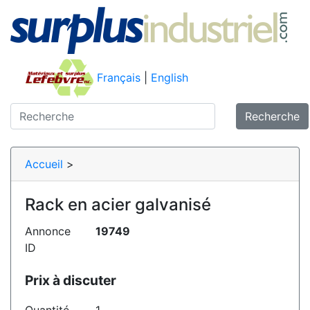
Français
|
English
Recherche
Accueil
>
Rack en acier galvanisé
Annonce
19749
ID
Prix à discuter