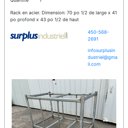
Quantité
1
Rack en acier. Dimension: 70 po 1/2 de large x 41
po profond x 43 po 1/2 de haut
450-568-
2691
infosurplusin
dustriel@gma
il.com