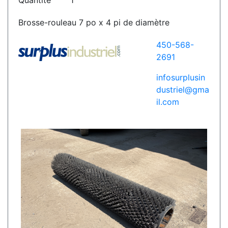
Quantité
1
Brosse-rouleau 7 po x 4 pi de diamètre
450-568-
2691
infosurplusin
dustriel@gma
il.com