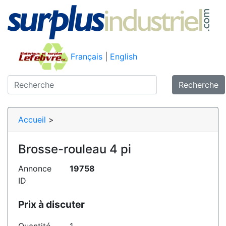
Français
|
English
Recherche
Accueil
>
Brosse-rouleau 4 pi
Annonce
19758
ID
Prix à discuter